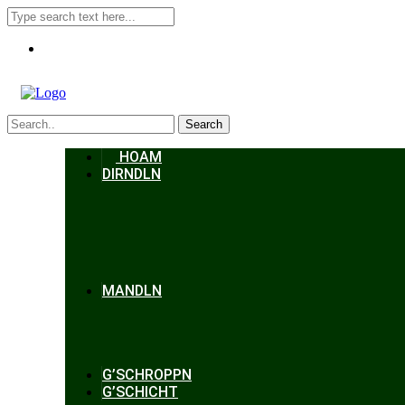
Search
HOAM
DIRNDLN
MANDLN
G’SCHROPPN
G’SCHICHT