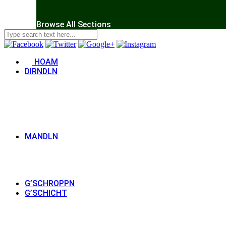
Browse All Sections
HOAM
DIRNDLN
MANDLN
G’SCHROPPN
G’SCHICHT