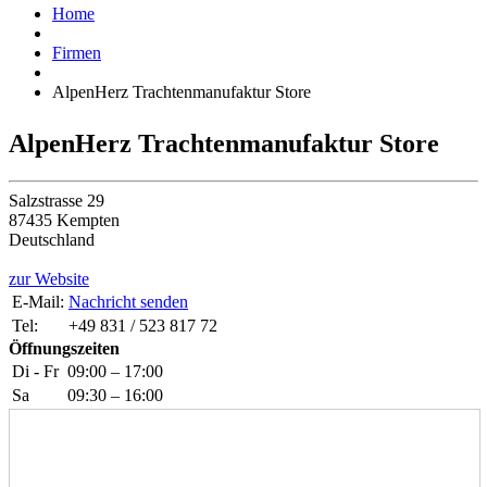
Home
Firmen
AlpenHerz Trachtenmanufaktur Store
AlpenHerz Trachtenmanufaktur Store
Salzstrasse 29
87435 Kempten
Deutschland
zur Website
E-Mail:
Nachricht senden
Tel:
+49 831 / 523 817 72
Öffnungszeiten
Di - Fr
09:00 – 17:00
Sa
09:30 – 16:00