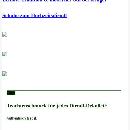
Schuhe zum Hochzeitsdirndl
Tipps
Trachtenschmuck für jedes Dirndl-Dekolleté
Authentisch & edel.