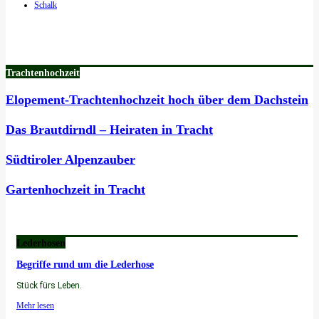
Schalk
Trachtenhochzeit
Elopement-Trachtenhochzeit hoch über dem Dachstein
Das Brautdirndl – Heiraten in Tracht
Südtiroler Alpenzauber
Gartenhochzeit in Tracht
Lederhosen
Begriffe rund um die Lederhose
Stück fürs Leben.
Mehr lesen