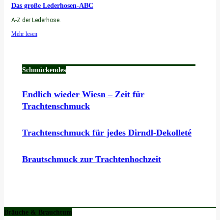
Das große Lederhosen-ABC
A-Z der Lederhose.
Mehr lesen
Schmückendes
Endlich wieder Wiesn – Zeit für
Trachtenschmuck
Trachtenschmuck für jedes Dirndl-Dekolleté
Brautschmuck zur Trachtenhochzeit
Bräuche & Brauchtum