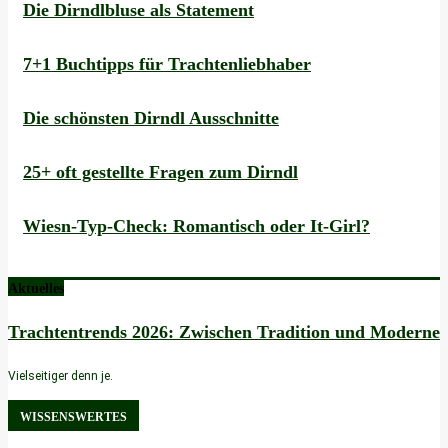
Die Dirndlbluse als Statement
7+1 Buchtipps für Trachtenliebhaber
Die schönsten Dirndl Ausschnitte
25+ oft gestellte Fragen zum Dirndl
Wiesn-Typ-Check: Romantisch oder It-Girl?
Aktuelles
Trachtentrends 2026: Zwischen Tradition und Moderne
Vielseitiger denn je.
WISSENSWERTES