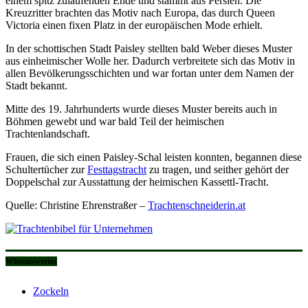
einem spitz zulaufenden Ende und stammt aus Persien. Die
Kreuzritter brachten das Motiv nach Europa, das durch Queen
Victoria einen fixen Platz in der europäischen Mode erhielt.
In der schottischen Stadt Paisley stellten bald Weber dieses Muster
aus einheimischer Wolle her. Dadurch verbreitete sich das Motiv in
allen Bevölkerungsschichten und war fortan unter dem Namen der
Stadt bekannt.
Mitte des 19. Jahrhunderts wurde dieses Muster bereits auch in
Böhmen gewebt und war bald Teil der heimischen
Trachtenlandschaft.
Frauen, die sich einen Paisley-Schal leisten konnten, begannen diese
Schultertücher zur
Festtagstracht
zu tragen, und seither gehört der
Doppelschal zur Ausstattung der heimischen Kassettl-Tracht.
Quelle: Christine Ehrenstraßer –
Trachtenschneiderin.at
Wissenswertes
Zockeln