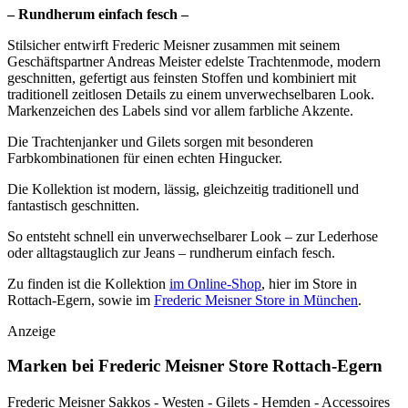
– Rundherum einfach fesch –
Stilsicher entwirft Frederic Meisner zusammen mit seinem
Geschäftspartner Andreas Meister edelste Trachtenmode, modern
geschnitten, gefertigt aus feinsten Stoffen und kombiniert mit
traditionell zeitlosen Details zu einem unverwechselbaren Look.
Markenzeichen des Labels sind vor allem farbliche Akzente.
Die Trachtenjanker und Gilets sorgen mit besonderen
Farbkombinationen für einen echten Hingucker.
Die Kollektion ist modern, lässig, gleichzeitig traditionell und
fantastisch geschnitten.
So entsteht schnell ein unverwechselbarer Look – zur Lederhose
oder alltagstauglich zur Jeans – rundherum einfach fesch.
Zu finden ist die Kollektion
im Online-Shop
, hier im Store in
Rottach-Egern, sowie im
Frederic Meisner Store in München
.
Anzeige
Marken bei Frederic Meisner Store Rottach-Egern
Frederic Meisner Sakkos - Westen - Gilets - Hemden - Accessoires