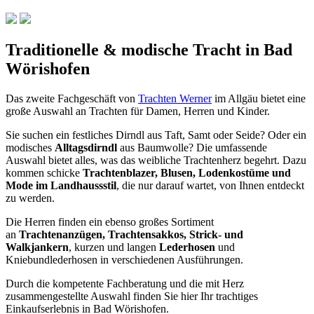
Traditionelle & modische Tracht in Bad
Wörishofen
Das zweite Fachgeschäft von
Trachten Werner
im Allgäu bietet eine
große Auswahl an Trachten für Damen, Herren und Kinder.
Sie suchen ein festliches Dirndl aus Taft, Samt oder Seide? Oder ein
modisches
Alltagsdirndl
aus Baumwolle? Die umfassende
Auswahl bietet alles, was das weibliche Trachtenherz begehrt. Dazu
kommen schicke
Trachtenblazer, Blusen, Lodenkostüme und
Mode im Landhaussstil
, die nur darauf wartet, von Ihnen entdeckt
zu werden.
Die Herren finden ein ebenso großes Sortiment
an
Trachtenanzügen, Trachtensakkos, Strick- und
Walkjankern
, kurzen und langen
Lederhosen
und
Kniebundlederhosen in verschiedenen Ausführungen.
Durch die kompetente Fachberatung und die mit Herz
zusammengestellte Auswahl finden Sie hier Ihr trachtiges
Einkaufserlebnis in Bad Wörishofen.