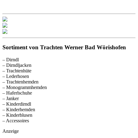
Sortiment von Trachten Werner Bad Wörishofen
– Dirndl
– Dirndljacken
– Trachtenhüte
– Lederhosen
– Trachtenhemden
– Monogrammhemden
– Haferlschuhe
– Janker
– Kinderdirndl
– Kinderhemden
– Kinderblusen
– Accessoires
Anzeige