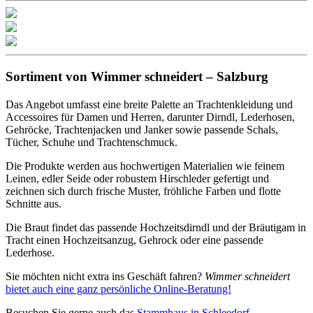
Sortiment von Wimmer schneidert – Salzburg
Das Angebot umfasst eine breite Palette an Trachtenkleidung und
Accessoires für Damen und Herren, darunter Dirndl, Lederhosen,
Gehröcke, Trachtenjacken und Janker sowie passende Schals,
Tücher, Schuhe und Trachtenschmuck.
Die Produkte werden aus hochwertigen Materialien wie feinem
Leinen, edler Seide oder robustem Hirschleder gefertigt und
zeichnen sich durch frische Muster, fröhliche Farben und flotte
Schnitte aus.
Die Braut findet das passende Hochzeitsdirndl und der Bräutigam in
Tracht einen Hochzeitsanzug, Gehrock oder eine passende
Lederhose.
Sie möchten nicht extra ins Geschäft fahren?
Wimmer schneidert
bietet auch eine ganz persönliche Online-Beratung!
Besuchen Sie gerne auch das
Stammhaus in Schleedorf.