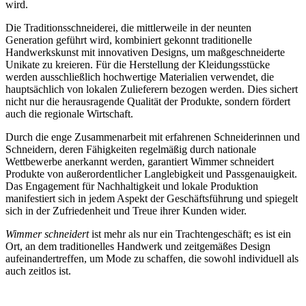
wird.
Die Traditionsschneiderei, die mittlerweile in der neunten
Generation geführt wird, kombiniert gekonnt traditionelle
Handwerkskunst mit innovativen Designs, um maßgeschneiderte
Unikate zu kreieren. Für die Herstellung der Kleidungsstücke
werden ausschließlich hochwertige Materialien verwendet, die
hauptsächlich von lokalen Zulieferern bezogen werden. Dies sichert
nicht nur die herausragende Qualität der Produkte, sondern fördert
auch die regionale Wirtschaft.
Durch die enge Zusammenarbeit mit erfahrenen Schneiderinnen und
Schneidern, deren Fähigkeiten regelmäßig durch nationale
Wettbewerbe anerkannt werden, garantiert Wimmer schneidert
Produkte von außerordentlicher Langlebigkeit und Passgenauigkeit.
Das Engagement für Nachhaltigkeit und lokale Produktion
manifestiert sich in jedem Aspekt der Geschäftsführung und spiegelt
sich in der Zufriedenheit und Treue ihrer Kunden wider.
Wimmer schneidert
ist mehr als nur ein Trachtengeschäft; es ist ein
Ort, an dem traditionelles Handwerk und zeitgemäßes Design
aufeinandertreffen, um Mode zu schaffen, die sowohl individuell als
auch zeitlos ist.