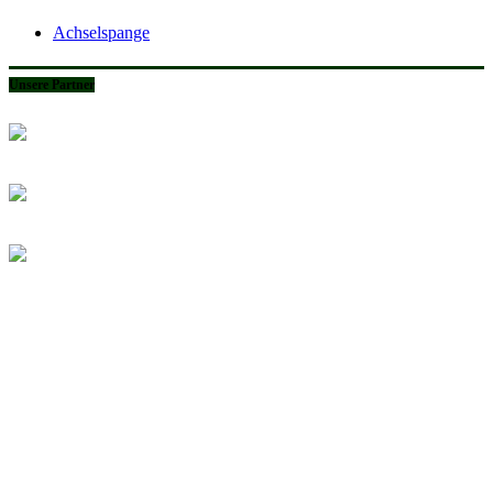
Achselspange
Unsere Partner