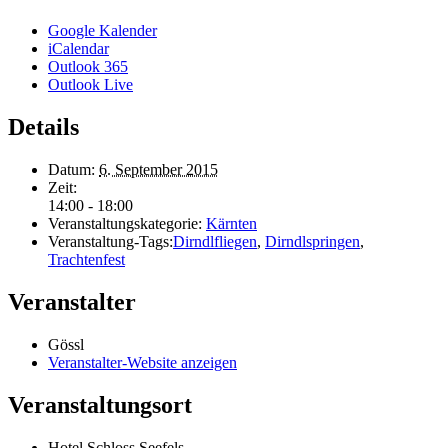
Google Kalender
iCalendar
Outlook 365
Outlook Live
Details
Datum:
6. September 2015
Zeit:
14:00 - 18:00
Veranstaltungskategorie:
Kärnten
Veranstaltung-Tags:
Dirndlfliegen
,
Dirndlspringen
,
Trachtenfest
Veranstalter
Gössl
Veranstalter-Website anzeigen
Veranstaltungsort
Hotel Schloss Seefels