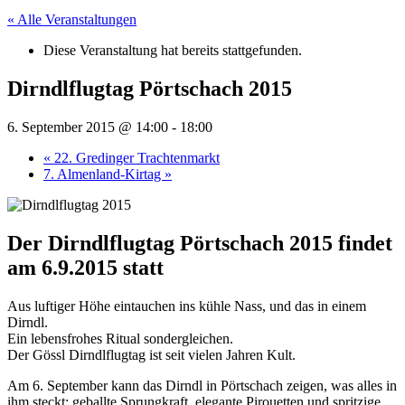
« Alle Veranstaltungen
Diese Veranstaltung hat bereits stattgefunden.
Dirndlflugtag Pörtschach 2015
6. September 2015 @ 14:00
-
18:00
«
22. Gredinger Trachtenmarkt
7. Almenland-Kirtag
»
Der Dirndlflugtag Pörtschach 2015 findet
am 6.9.2015 statt
Aus luftiger Höhe eintauchen ins kühle Nass, und das in einem
Dirndl.
Ein lebensfrohes Ritual sondergleichen.
Der Gössl Dirndlflugtag ist seit vielen Jahren Kult.
Am 6. September kann das Dirndl in Pörtschach zeigen, was alles in
ihm steckt: geballte Sprungkraft, elegante Pirouetten und spritzige