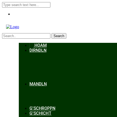
Search
HOAM
DIRNDLN
MANDLN
G’SCHROPPN
G’SCHICHT