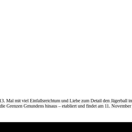
 Mal mit viel Einfallsreichtum und Liebe zum Detail den Jägerball i
r die Grenzen Gmundens hinaus – etabliert und findet am 11. November 