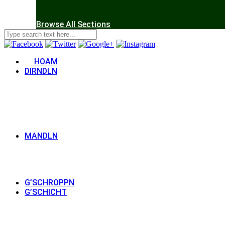
Browse All Sections
HOAM
DIRNDLN
MANDLN
G’SCHROPPN
G’SCHICHT