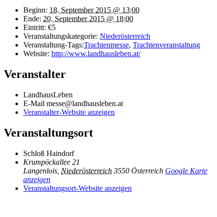
Beginn:
18. September 2015 @ 13:00
Ende:
20. September 2015 @ 18:00
Eintritt:
€5
Veranstaltungskategorie:
Niederösterreich
Veranstaltung-Tags:
Trachtenmesse
,
Trachtenveranstaltung
Website:
http://www.landhausleben.at/
Veranstalter
LandhausLeben
E-Mail
messe@landhausleben.at
Veranstalter-Website anzeigen
Veranstaltungsort
Schloß Haindorf
Krumpöckallee 21
Langenlois
,
Niederösterreich
3550
Österreich
Google Karte
anzeigen
Veranstaltungsort-Website anzeigen