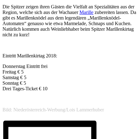
Die Spitzer zeigen ihren Gästen die Vielfalt an Spezialitäten aus der
Region, welche sich aus der Wachauer
Marille
zubereiten lassen. Da
gibt es Marillenknödel aus dem legendären „Marillenknödel-
Automaten“ genauso wie etwa Marmelade, Schnaps und Kuchen.
Natürlich kommen auch Weinliebhaber beim Spitzer Marillenkirtag
nicht zu kurz!
Eintritt Marillenkirtag 2018:
Donnerstag Eintritt frei
Freitag € 5
Samstag € 5
Sonntag € 5
Drei Tages-Ticket € 10
Bild: Niederösterreich-Werbung/Lois Lammerhuber