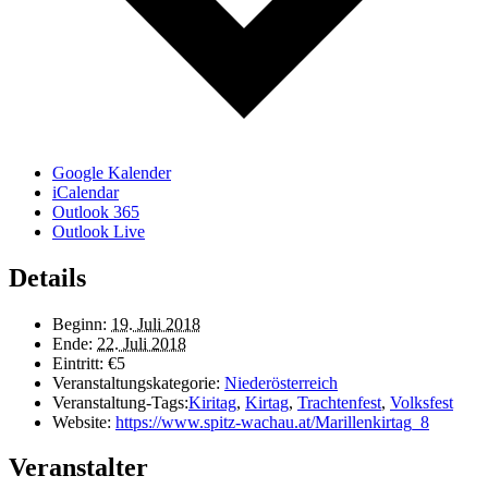
Google Kalender
iCalendar
Outlook 365
Outlook Live
Details
Beginn:
19. Juli 2018
Ende:
22. Juli 2018
Eintritt:
€5
Veranstaltungskategorie:
Niederösterreich
Veranstaltung-Tags:
Kiritag
,
Kirtag
,
Trachtenfest
,
Volksfest
Website:
https://www.spitz-wachau.at/Marillenkirtag_8
Veranstalter