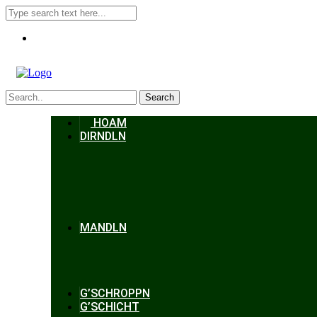
Search
HOAM
DIRNDLN
MANDLN
G’SCHROPPN
G’SCHICHT