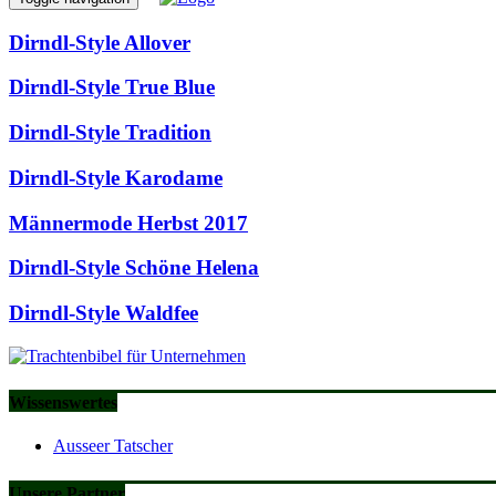
Dirndl-Style Allover
Dirndl-Style True Blue
Dirndl-Style Tradition
Dirndl-Style Karodame
Männermode Herbst 2017
Dirndl-Style Schöne Helena
Dirndl-Style Waldfee
Wissenswertes
Ausseer Tatscher
Unsere Partner