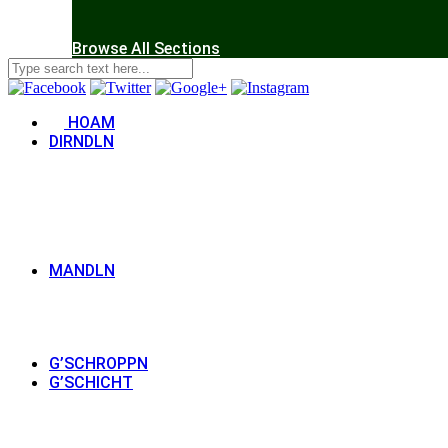
Browse All Sections
HOAM
DIRNDLN
MANDLN
G’SCHROPPN
G’SCHICHT