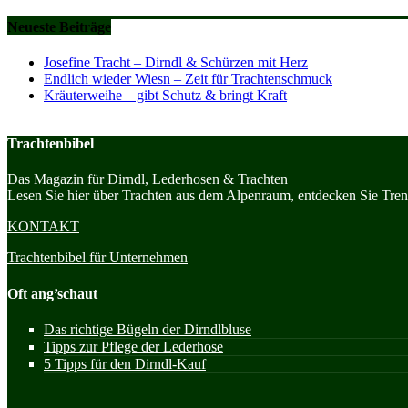
Neueste Beiträge
Josefine Tracht – Dirndl & Schürzen mit Herz
Endlich wieder Wiesn – Zeit für Trachtenschmuck
Kräuterweihe – gibt Schutz & bringt Kraft
Trachtenbibel
Das Magazin für Dirndl, Lederhosen & Trachten
Lesen Sie hier über Trachten aus dem Alpenraum, entdecken Sie Trend
KONTAKT
Trachtenbibel für Unternehmen
Oft ang’schaut
Das richtige Bügeln der Dirndlbluse
Tipps zur Pflege der Lederhose
5 Tipps für den Dirndl-Kauf