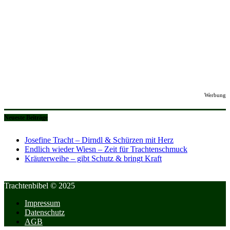
Werbung
Neueste Beiträge
Josefine Tracht – Dirndl & Schürzen mit Herz
Endlich wieder Wiesn – Zeit für Trachtenschmuck
Kräuterweihe – gibt Schutz & bringt Kraft
Trachtenbibel © 2025
Impressum
Datenschutz
AGB