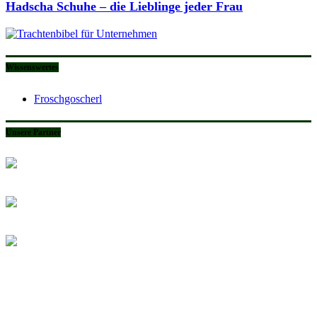
Hadscha Schuhe – die Lieblinge jeder Frau
Wissenswertes
Froschgoscherl
Unsere Partner