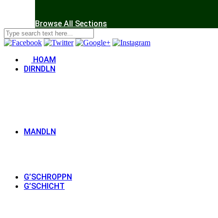
Browse All Sections
HOAM
DIRNDLN
MANDLN
G’SCHROPPN
G’SCHICHT