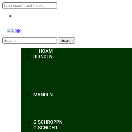
Search
HOAM
DIRNDLN
MANDLN
G’SCHROPPN
G’SCHICHT