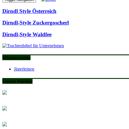
Dirndl Style Österreich
Dirndl-Style Zuckergoscherl
Dirndl-Style Waldfee
Wissenswertes
Jägerleinen
Unsere Partner