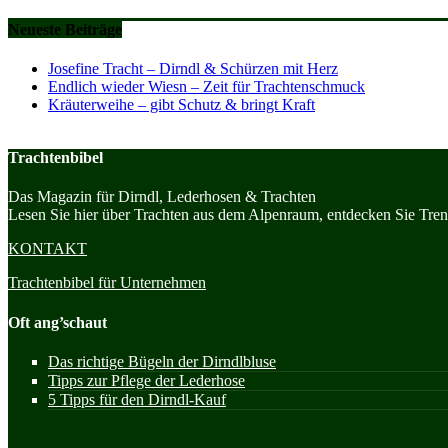
Neueste Beiträge
Josefine Tracht – Dirndl & Schürzen mit Herz
Endlich wieder Wiesn – Zeit für Trachtenschmuck
Kräuterweihe – gibt Schutz & bringt Kraft
Trachtenbibel
Das Magazin für Dirndl, Lederhosen & Trachten
Lesen Sie hier über Trachten aus dem Alpenraum, entdecken Sie Trend
KONTAKT
Trachtenbibel für Unternehmen
Oft ang’schaut
Das richtige Bügeln der Dirndlbluse
Tipps zur Pflege der Lederhose
5 Tipps für den Dirndl-Kauf