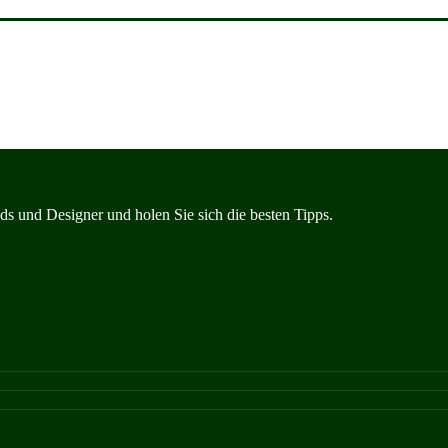
s und Designer und holen Sie sich die besten Tipps.