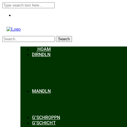
Search
HOAM
DIRNDLN
MANDLN
G’SCHROPPN
G’SCHICHT