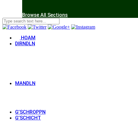
Browse All Sections
HOAM
DIRNDLN
MANDLN
G’SCHROPPN
G’SCHICHT