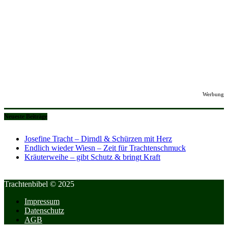
Werbung
Neueste Beiträge
Josefine Tracht – Dirndl & Schürzen mit Herz
Endlich wieder Wiesn – Zeit für Trachtenschmuck
Kräuterweihe – gibt Schutz & bringt Kraft
Trachtenbibel © 2025
Impressum
Datenschutz
AGB