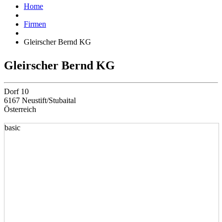
Home
Firmen
Gleirscher Bernd KG
Gleirscher Bernd KG
Dorf 10
6167 Neustift/Stubaital
Österreich
basic