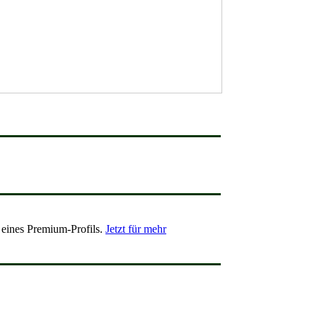
 eines Premium-Profils.
Jetzt für mehr