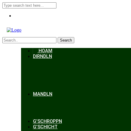
Search
HOAM
DIRNDLN
MANDLN
G’SCHROPPN
G’SCHICHT