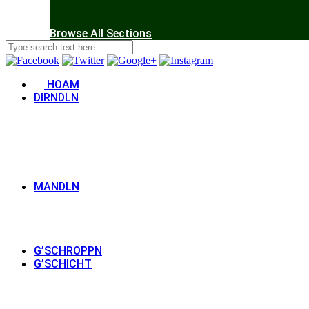
Browse All Sections
HOAM
DIRNDLN
MANDLN
G’SCHROPPN
G’SCHICHT