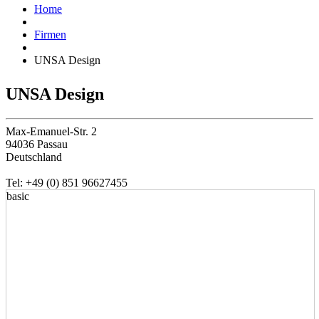
Home
Firmen
UNSA Design
UNSA Design
Max-Emanuel-Str. 2
94036 Passau
Deutschland
Tel: +49 (0) 851 96627455
basic