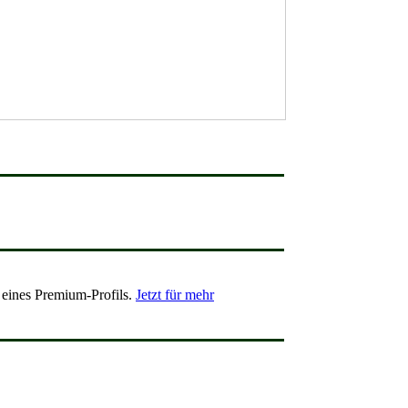
 eines Premium-Profils.
Jetzt für mehr