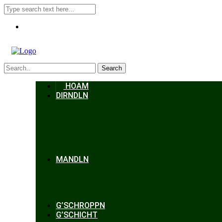
Search
HOAM
DIRNDLN
MANDLN
G’SCHROPPN
G’SCHICHT