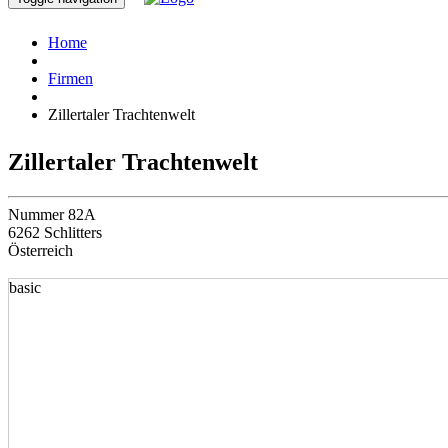
Home
Firmen
Zillertaler Trachtenwelt
Zillertaler Trachtenwelt
Nummer 82A
6262 Schlitters
Österreich
basic