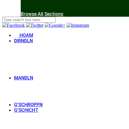
Browse All Sections
HOAM
DIRNDLN
MANDLN
G’SCHROPPN
G’SCHICHT