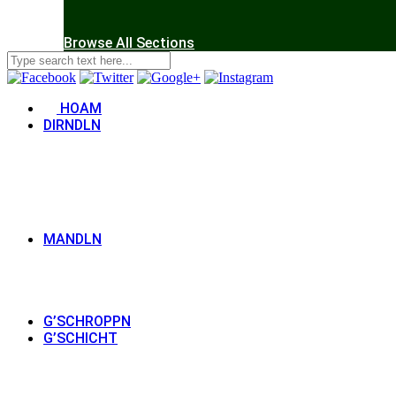
Browse All Sections
HOAM
DIRNDLN
MANDLN
G’SCHROPPN
G’SCHICHT