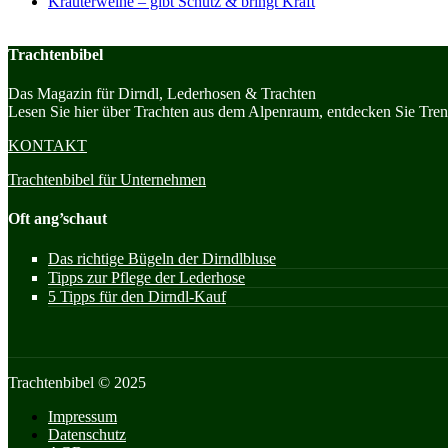
Kräuterweihe – gibt Schutz & bringt Kraft
Trachtenbibel
Das Magazin für Dirndl, Lederhosen & Trachten
Lesen Sie hier über Trachten aus dem Alpenraum, entdecken Sie Trend
KONTAKT
Trachtenbibel für Unternehmen
Oft ang’schaut
Das richtige Bügeln der Dirndlbluse
Tipps zur Pflege der Lederhose
5 Tipps für den Dirndl-Kauf
Trachtenbibel © 2025
Impressum
Datenschutz