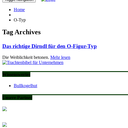
Home
O-Typ
Tag Archives
Das richtige Dirndl für den O-Figur-Typ
Die Weiblichkeit betonen.
Mehr lesen
Wissenswertes
Bullkogelhut
Unsere Partner