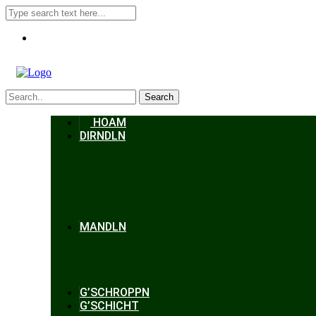
Search
HOAM
DIRNDLN
MANDLN
G’SCHROPPN
G’SCHICHT