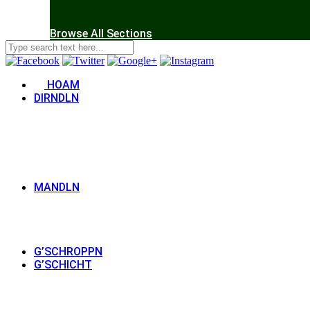
Browse All Sections
HOAM
DIRNDLN
MANDLN
G’SCHROPPN
G’SCHICHT