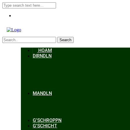
Search
HOAM
DIRNDLN
MANDLN
G’SCHROPPN
G’SCHICHT