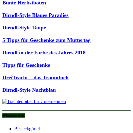
Bunte Herbstboten
Dirndl-Style Blaues Paradies
Dirndl-Style Taupe
5 Tipps für Geschenke zum Muttertag
Dirndl in der Farbe des Jahres 2018
Tipps für Geschenke
DreiTracht – das Traumtuch
Dirndl-Style Nachtblau
Wissenswertes
Besteckgürtel