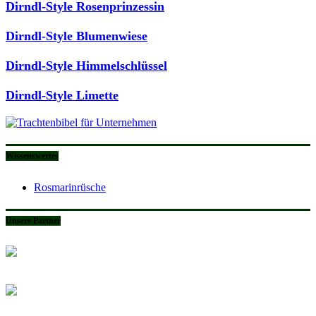
Dirndl-Style Rosenprinzessin
Dirndl-Style Blumenwiese
Dirndl-Style Himmelschlüssel
Dirndl-Style Limette
Wissenswertes
Rosmarinrüsche
Unsere Partner