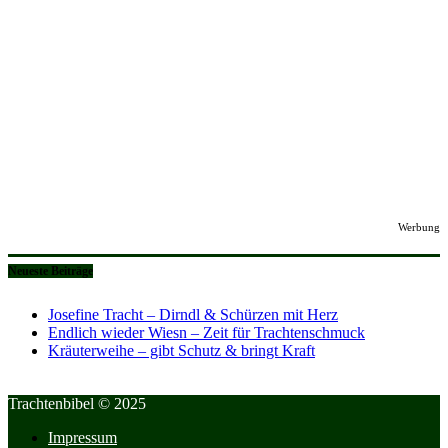
Werbung
Neueste Beiträge
Josefine Tracht – Dirndl & Schürzen mit Herz
Endlich wieder Wiesn – Zeit für Trachtenschmuck
Kräuterweihe – gibt Schutz & bringt Kraft
Trachtenbibel © 2025
Impressum