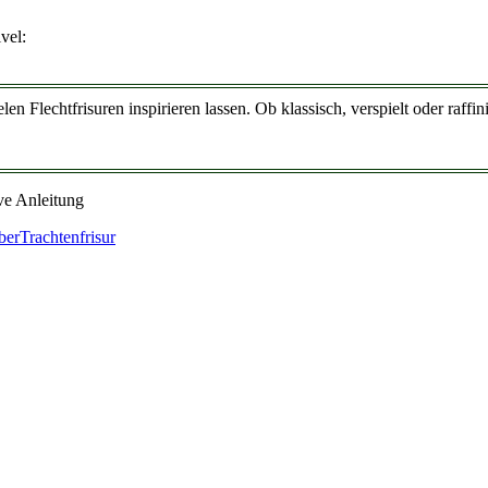
vel:
en Flechtfrisuren inspirieren lassen. Ob klassisch, verspielt oder raffini
ber
Trachtenfrisur