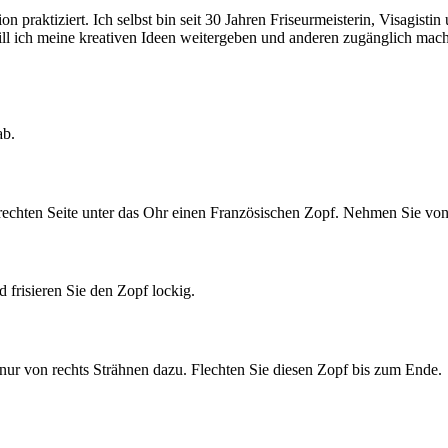
 praktiziert. Ich selbst bin seit 30 Jahren Friseurmeisterin, Visagistin 
l ich meine kreativen Ideen weitergeben und anderen zugänglich machen
ab.
 rechten Seite unter das Ohr einen Französischen Zopf. Nehmen Sie von
frisieren Sie den Zopf lockig.
nur von rechts Strähnen dazu. Flechten Sie diesen Zopf bis zum Ende.