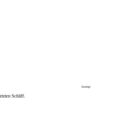
Anzeige
tzten Schliff.