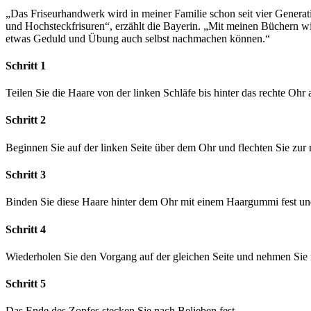
„Das Friseurhandwerk wird in meiner Familie schon seit vier Generation
und Hochsteckfrisuren“, erzählt die Bayerin. „Mit meinen Büchern wil
etwas Geduld und Übung auch selbst nachmachen können.“
Schritt 1
Teilen Sie die Haare von der linken Schläfe bis hinter das rechte Ohr 
Schritt 2
Beginnen Sie auf der linken Seite über dem Ohr und flechten Sie zur
Schritt 3
Binden Sie diese Haare hinter dem Ohr mit einem Haargummi fest und 
Schritt 4
Wiederholen Sie den Vorgang auf der gleichen Seite und nehmen Sie 
Schritt 5
Das Ende des Zopfes stecken Sie nach Belieben fest.