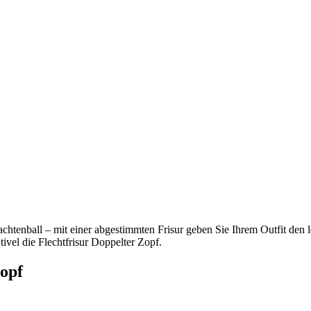
chtenball – mit einer abgestimmten Frisur geben Sie Ihrem Outfit den le
ivel die Flechtfrisur Doppelter Zopf.
Zopf