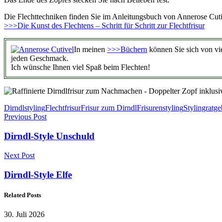
Die Flechttechniken finden Sie im Anleitungsbuch von Annerose Cuti
>>>Die Kunst des Flechtens – Schritt für Schritt zur Flechtfrisur
In meinen
>>>Büchern
können Sie sich von viel
jeden Geschmack.
Ich wünsche Ihnen viel Spaß beim Flechten!
Dirndlstyling
Flechtfrisur
Frisur zum Dirndl
Frisurenstyling
Stylingratge
Previous Post
Dirndl-Style Unschuld
Next Post
Dirndl-Style Elfe
Related Posts
30. Juli 2026