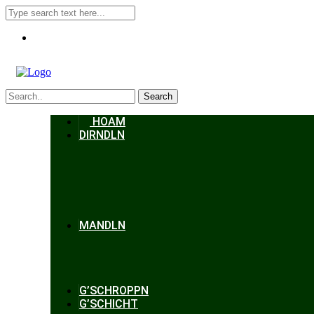
Search
HOAM
DIRNDLN
MANDLN
G’SCHROPPN
G’SCHICHT