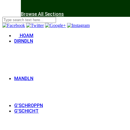
Browse All Sections
HOAM
DIRNDLN
MANDLN
G’SCHROPPN
G’SCHICHT