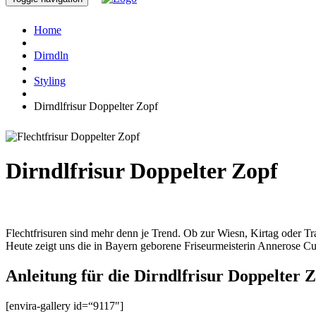
Home
Dirndln
Styling
Dirndlfrisur Doppelter Zopf
Dirndlfrisur Doppelter Zopf
Flechtfrisuren sind mehr denn je Trend. Ob zur Wiesn, Kirtag oder Tra
Heute zeigt uns die in Bayern geborene Friseurmeisterin Annerose Cut
Anleitung für die Dirndlfrisur Doppelter 
[envira-gallery id=“9117″]