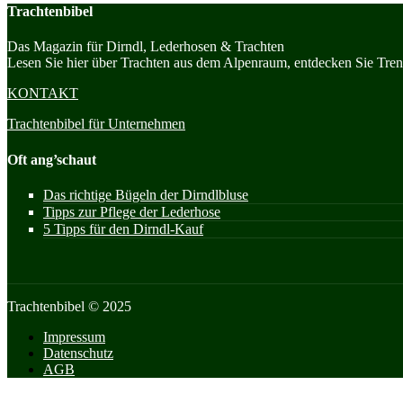
Trachtenbibel
Das Magazin für Dirndl, Lederhosen & Trachten
Lesen Sie hier über Trachten aus dem Alpenraum, entdecken Sie Trend
KONTAKT
Trachtenbibel für Unternehmen
Oft ang’schaut
Das richtige Bügeln der Dirndlbluse
Tipps zur Pflege der Lederhose
5 Tipps für den Dirndl-Kauf
Trachtenbibel © 2025
Impressum
Datenschutz
AGB