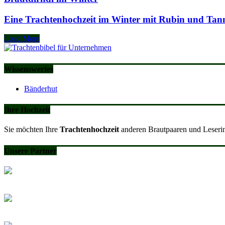
Eine Trachtenhochzeit im Winter mit Rubin und Tan
Load More
Wissenswertes
Bänderhut
Ihre Hochzeit
Sie möchten Ihre
Trachtenhochzeit
anderen Brautpaaren und Leserin
Unsere Partner