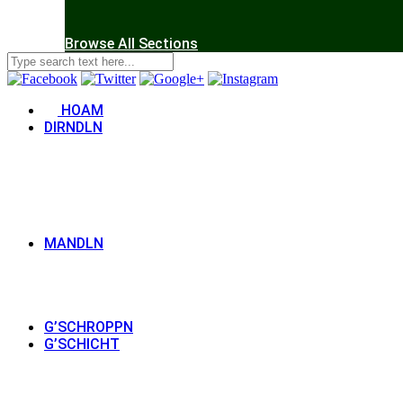
Browse All Sections
HOAM
DIRNDLN
MANDLN
G’SCHROPPN
G’SCHICHT