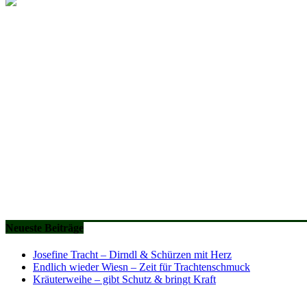
Neueste Beiträge
Josefine Tracht – Dirndl & Schürzen mit Herz
Endlich wieder Wiesn – Zeit für Trachtenschmuck
Kräuterweihe – gibt Schutz & bringt Kraft