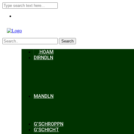
Search
HOAM
DIRNDLN
MANDLN
G’SCHROPPN
G’SCHICHT