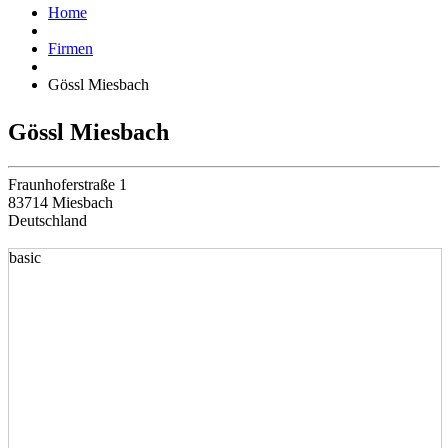
Home
Firmen
Gössl Miesbach
Gössl Miesbach
Fraunhoferstraße 1
83714 Miesbach
Deutschland
basic