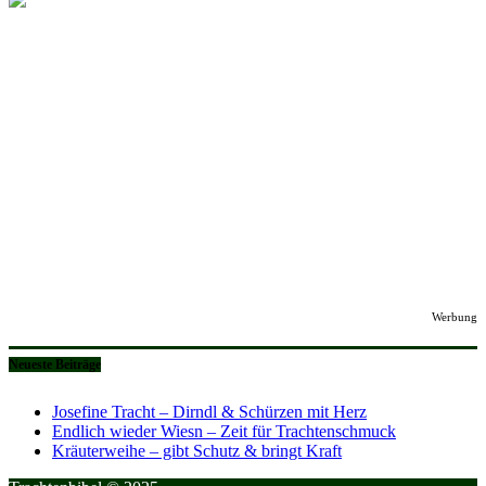
Werbung
Neueste Beiträge
Josefine Tracht – Dirndl & Schürzen mit Herz
Endlich wieder Wiesn – Zeit für Trachtenschmuck
Kräuterweihe – gibt Schutz & bringt Kraft