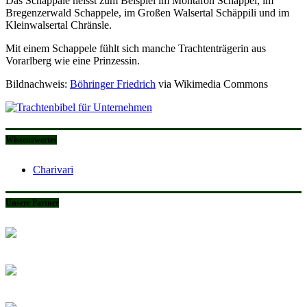
Das Schappale heisst zum Beispiel im Montafon Schäppel, im
Bregenzerwald Schappele, im Großen Walsertal Schäppili und im
Kleinwalsertal Chränsle.
Mit einem Schappele fühlt sich manche Trachtenträgerin aus
Vorarlberg wie eine Prinzessin.
Bildnachweis:
Böhringer Friedrich
via Wikimedia Commons
Wissenswertes
Charivari
Unsere Partner