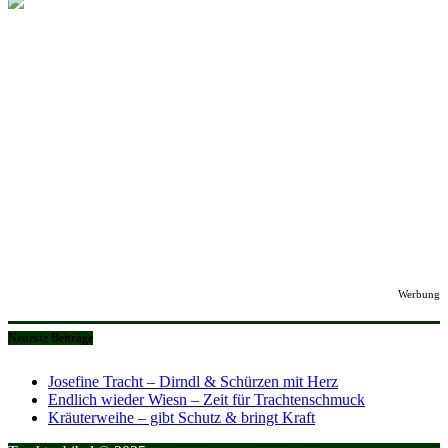
Werbung
Neueste Beiträge
Josefine Tracht – Dirndl & Schürzen mit Herz
Endlich wieder Wiesn – Zeit für Trachtenschmuck
Kräuterweihe – gibt Schutz & bringt Kraft