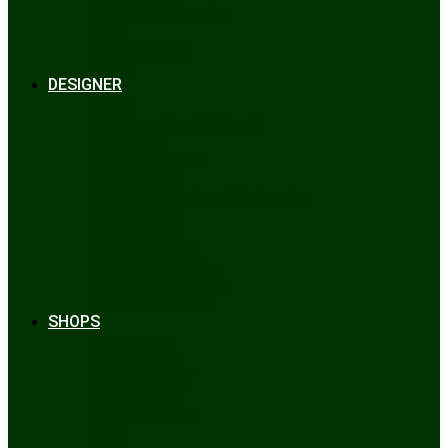
Bräuche & Brauchtum
Tipps
Veranstaltungen
Glossar
DESIGNER
Beckert
Chiemseer Dirndl & Tracht
Gaudiknopf
Heidi Strickwaren
Josefine Tracht
Litzlfelder Münchner Strickmoden
Maison Aprón
Rockmacherin
Spieth & Wensky
Utzi Trachtenschuhe
Wenger Austrian Style
Wimmer schneidert
SHOPS
Alpenclassics
Mia san Tracht
Trachten Werner
Krüger Dirndl
Trachtengeschäft
finden