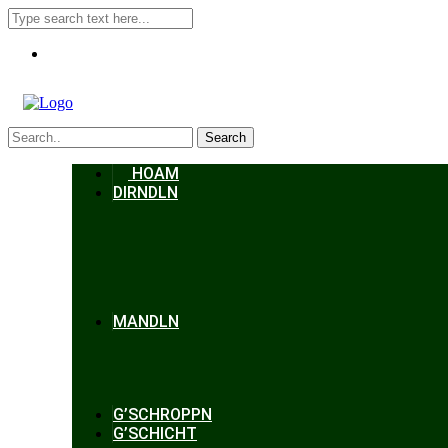
Search
HOAM
DIRNDLN
MANDLN
G’SCHROPPN
G’SCHICHT