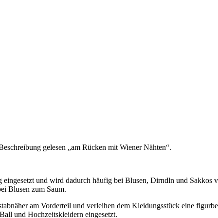
r Beschreibung gelesen „am Rücken mit Wiener Nähten“.
g eingesetzt und wird dadurch häufig bei Blusen, Dirndln und Sakkos 
 bei Blusen zum Saum.
tabnäher am Vorderteil und verleihen dem Kleidungsstück eine figurbe
Ball und Hochzeitskleidern eingesetzt.