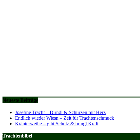
Neueste Beiträge
Josefine Tracht – Dirndl & Schürzen mit Herz
Endlich wieder Wiesn – Zeit für Trachtenschmuck
Kräuterweihe – gibt Schutz & bringt Kraft
Trachtenbibel