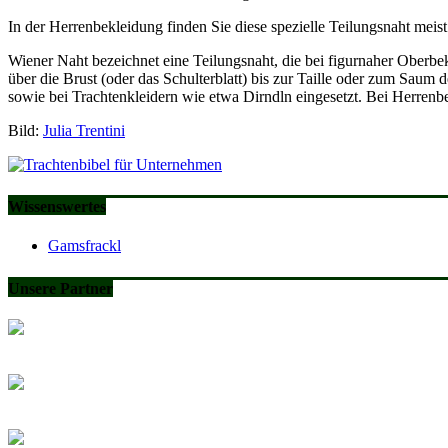
In der Herrenbekleidung finden Sie diese spezielle Teilungsnaht meis
Wiener Naht bezeichnet eine Teilungsnaht, die bei figurnaher Oberbe
über die Brust (oder das Schulterblatt) bis zur Taille oder zum Sau
sowie bei Trachtenkleidern wie etwa Dirndln eingesetzt. Bei Herren
Bild:
Julia Trentini
Wissenswertes
Gamsfrackl
Unsere Partner