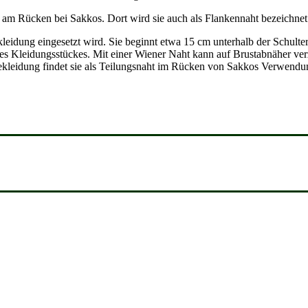
t am Rücken bei Sakkos. Dort wird sie auch als Flankennaht bezeichnet
kleidung eingesetzt wird. Sie beginnt etwa 15 cm unterhalb der Schult
m des Kleidungsstückes. Mit einer Wiener Naht kann auf Brustabnäher ve
bekleidung findet sie als Teilungsnaht im Rücken von Sakkos Verwendu