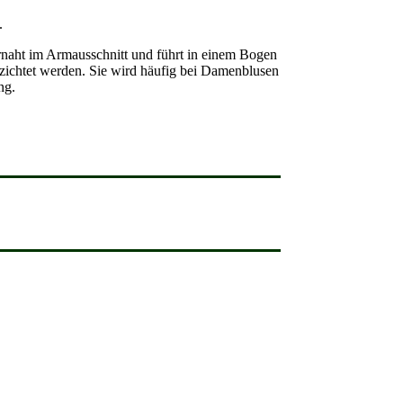
.
ernaht im Armausschnitt und führt in einem Bogen
rzichtet werden. Sie wird häufig bei Damenblusen
ng.