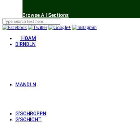
Browse All Sections
HOAM
DIRNDLN
MANDLN
G’SCHROPPN
G’SCHICHT