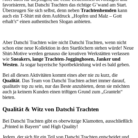
favorisieren, hat Datschi Trachten das richtige G’wand am Start.
Überzeugen Sie sich selbst, denn neben
Trachtenhemden
kann
auch ein T-Shirt mit dem Aufdruck „Hopfen und Malz – Gott
erhalt’s“ einen authentischen Slogan anbieten.
Aber Datschi Trachten wäre nicht Datschi Trachten, wenn nicht
schon eine neue Kollektion in den Startlöchern stehen würde! Neue
Shirt-Motive werden genauso die kreativen Werkstätten verlassen
wie
Sneakers, lange Trachten-Jogginghosen, Janker und
Westen
. Ja sogar bayerische Sportbekleidung wird es bald geben.
Bei all diesen Aktivitäten kommt eines aber nie zu kurz, die
Qualität
. Das Team von Datschi Trachten achtet immer darauf,
qualitativ top zu sein, nur das Beste anzubieten, denn sie möchten
auch ja keinem Kunden einen triftigen Grund zum „Granteln“
bieten.
Qualität & Witz von Datschi Trachten
Bei Datschi Trachten gibt es oberwitzige Klamotten, ausschließlich
„Printed in Bayern“ und High Quality!
Jedem, der sich für ein Teil von Datschi Trachten entscheidet und