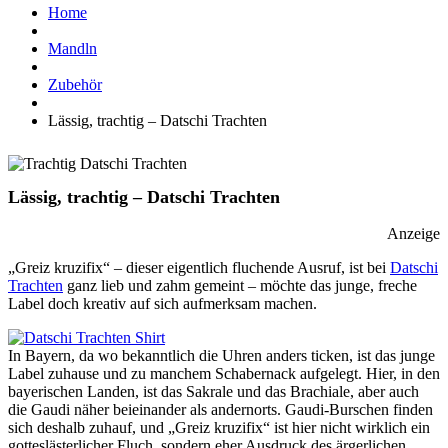
Home
Mandln
Zubehör
Lässig, trachtig – Datschi Trachten
Lässig, trachtig – Datschi Trachten
Anzeige
„Greiz kruzifix“ – dieser eigentlich fluchende Ausruf, ist bei
Datschi
Trachten
ganz lieb und zahm gemeint – möchte das junge, freche
Label doch kreativ auf sich aufmerksam machen.
In Bayern, da wo bekanntlich die Uhren anders ticken, ist das junge
Label zuhause und zu manchem Schabernack aufgelegt. Hier, in den
bayerischen Landen, ist das Sakrale und das Brachiale, aber auch
die Gaudi näher beieinander als andernorts. Gaudi-Burschen finden
sich deshalb zuhauf, und „Greiz kruzifix“ ist hier nicht wirklich ein
gotteslästerlicher Fluch, sondern eher Ausdruck des ärgerlichen