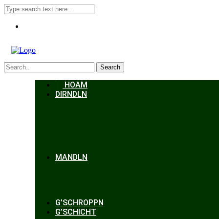
Search
HOAM
DIRNDLN
MANDLN
G’SCHROPPN
G’SCHICHT