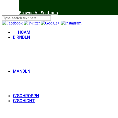
Browse All Sections
HOAM
DIRNDLN
MANDLN
G’SCHROPPN
G’SCHICHT