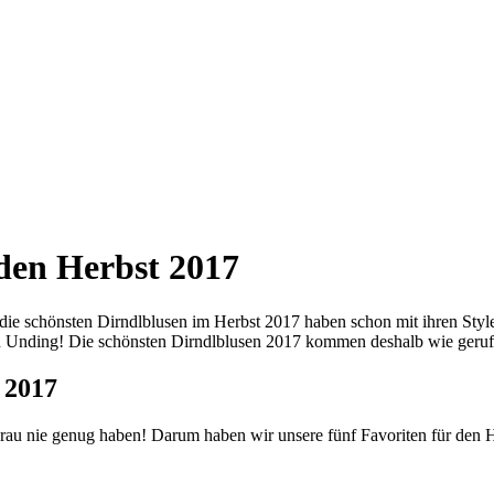
 den Herbst 2017
r die schönsten Dirndlblusen im Herbst 2017 haben schon mit ihren Sty
 Unding! Die schönsten Dirndlblusen 2017 kommen deshalb wie gerufen
 2017
rau nie genug haben! Darum haben wir unsere fünf Favoriten für den 