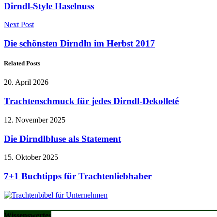
Dirndl-Style Haselnuss
Next Post
Die schönsten Dirndln im Herbst 2017
Related Posts
20. April 2026
Trachtenschmuck für jedes Dirndl-Dekolleté
12. November 2025
Die Dirndlbluse als Statement
15. Oktober 2025
7+1 Buchtipps für Trachtenliebhaber
Wissenswertes