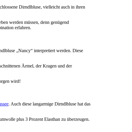
hlossene Dirndlbluse, vielleicht auch in ihren
ergeben werden müssen, denn genügend
ination erfahren.
dlbluse „Nancy“ interpretiert werden. Diese
eschnittenen Ärmel, der Kragen und der
sorgen wird!
ussee
. Auch diese langarmige Dirndlbluse hat das
Baumwolle plus 3 Prozent Elasthan zu überzeugen.