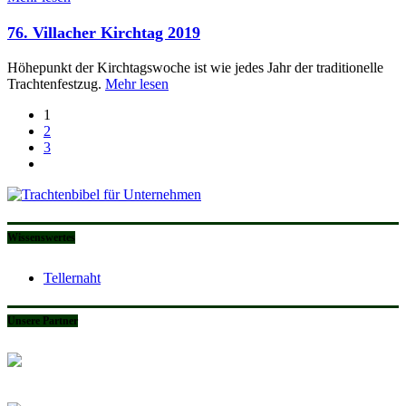
76. Villacher Kirchtag 2019
Höhepunkt der Kirchtagswoche ist wie jedes Jahr der traditionelle
Trachtenfestzug.
Mehr lesen
1
2
3
Wissenswertes
Tellernaht
Unsere Partner