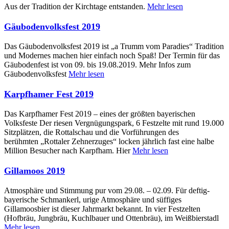
Aus der Tradition der Kirchtage entstanden.
Mehr lesen
Gäubodenvolksfest 2019
Das Gäubodenvolksfest 2019 ist „a Trumm vom Paradies“ Tradition
und Modernes machen hier einfach noch Spaß! Der Termin für das
Gäubodenfest ist von 09. bis 19.08.2019. Mehr Infos zum
Gäubodenvolksfest
Mehr lesen
Karpfhamer Fest 2019
Das Karpfhamer Fest 2019 – eines der größten bayerischen
Volksfeste Der riesen Vergnügungspark, 6 Festzelte mit rund 19.000
Sitzplätzen, die Rottalschau und die Vorführungen des
berühmten „Rottaler Zehnerzuges“ locken jährlich fast eine halbe
Million Besucher nach Karpfham. Hier
Mehr lesen
Gillamoos 2019
Atmosphäre und Stimmung pur vom 29.08. – 02.09. Für deftig-
bayerische Schmankerl, urige Atmosphäre und süffiges
Gillamoosbier ist dieser Jahrmarkt bekannt. In vier Festzelten
(Hofbräu, Jungbräu, Kuchlbauer und Ottenbräu), im Weißbierstadl
Mehr lesen