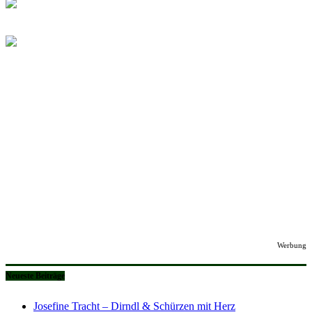
Werbung
Neueste Beiträge
Josefine Tracht – Dirndl & Schürzen mit Herz