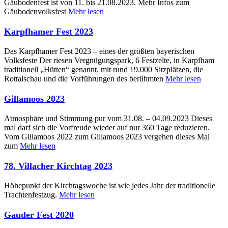
Gäubodenfest ist von 11. bis 21.08.2023. Mehr Infos zum
Gäubodenvolksfest
Mehr lesen
Karpfhamer Fest 2023
Das Karpfhamer Fest 2023 – eines der größten bayerischen
Volksfeste Der riesen Vergnügungspark, 6 Festzelte, in Karpfham
traditionell „Hütten“ genannt, mit rund 19.000 Sitzplätzen, die
Rottalschau und die Vorführungen des berühmten
Mehr lesen
Gillamoos 2023
Atmosphäre und Stimmung pur vom 31.08. – 04.09.2023 Dieses
mal darf sich die Vorfreude wieder auf nur 360 Tage reduzieren.
Vom Gillamoos 2022 zum Gillamoos 2023 vergehen dieses Mal
zum
Mehr lesen
78. Villacher Kirchtag 2023
Höhepunkt der Kirchtagswoche ist wie jedes Jahr der traditionelle
Trachtenfestzug.
Mehr lesen
Gauder Fest 2020