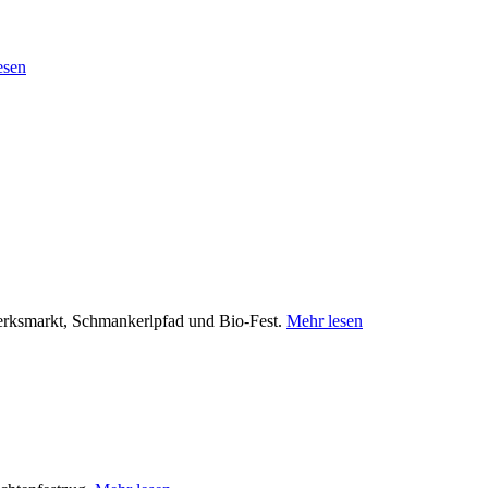
esen
werksmarkt, Schmankerlpfad und Bio-Fest.
Mehr lesen