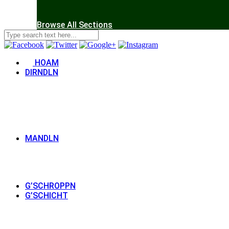
Browse All Sections
HOAM
DIRNDLN
MANDLN
G’SCHROPPN
G’SCHICHT