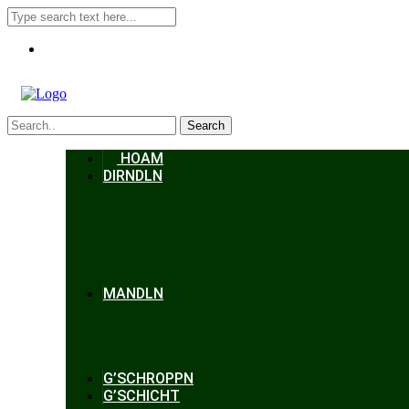
Search
HOAM
DIRNDLN
MANDLN
G’SCHROPPN
G’SCHICHT