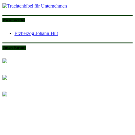
Wissenswertes
Erzherzog-Johann-Hut
Unsere Partner