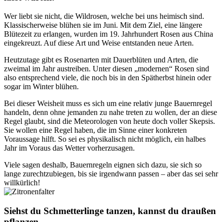
Wer liebt sie nicht, die Wildrosen, welche bei uns heimisch sind.
Klassischerweise blühen sie im Juni. Mit dem Ziel, eine längere
Blütezeit zu erlangen, wurden im 19. Jahrhundert Rosen aus China
eingekreuzt. Auf diese Art und Weise entstanden neue Arten.
Heutzutage gibt es Rosenarten mit Dauerblüten und Arten, die
zweimal im Jahr austreiben. Unter diesen „modernen“ Rosen sind
also entsprechend viele, die noch bis in den Spätherbst hinein oder
sogar im Winter blühen.
Bei dieser Weisheit muss es sich um eine relativ junge Bauernregel
handeln, denn ohne jemanden zu nahe treten zu wollen, der an diese
Regel glaubt, sind die Meteorologen von heute doch voller Skepsis.
Sie wollen eine Regel haben, die im Sinne einer konkreten
Voraussage hilft. So sei es physikalisch nicht möglich, ein halbes
Jahr im Voraus das Wetter vorherzusagen.
Viele sagen deshalb, Bauernregeln eignen sich dazu, sie sich so
lange zurechtzubiegen, bis sie irgendwann passen – aber das sei sehr
willkürlich!
Siehst du Schmetterlinge tanzen, kannst du draußen
pflanzen.