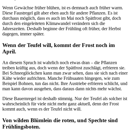
Wenn Gewächse früher blühen, ist es demnach auch früher warm.
Diese Faustregel gilt aber eben auch für andere Pflanzen. Es ist
durchaus möglich, dass es auch im Mai noch Spätfrost gibt, doch
durch den eingeleiteten Klimawandel verändern sich die
Jahreszeiten. Deshalb beginne der Frühling oft früher, der Herbst
dagegen, immer später.
Wenn der Teufel will, kommt der Frost noch im
April.
An diesem Spruch ist wahrlich noch etwas dran – die Pflanzen
treiben kräftig aus, doch wenn der Spätfrost zuschlägt, erfrieren sie.
Bei Schneeglöckchen kann man zwar sehen, dass sie sich nach einer
Kälte wieder aufrichten. Manche Frühsaaten hingegen, wie zum
Beispiel Bohnen, tun das nicht. Ihre Austriebe erfrieren schlicht, und
man kann davon ausgehen, dass daraus dann nichts mehr wächst.
Diese Bauernregel ist deshalb stimmig. Nur der Teufel als solcher ist
wahrscheinlich für viele nicht mehr ganz aktuell, denn der Frost
kommt auch, wenn es der Teufel nicht will.
Von wilden Blümlein die roten, und Spechte sind
Frühlingsboten.