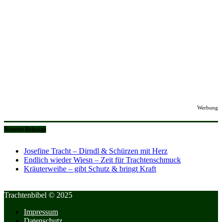
Werbung
Neueste Beiträge
Josefine Tracht – Dirndl & Schürzen mit Herz
Endlich wieder Wiesn – Zeit für Trachtenschmuck
Kräuterweihe – gibt Schutz & bringt Kraft
Trachtenbibel © 2025
Impressum
Datenschutz