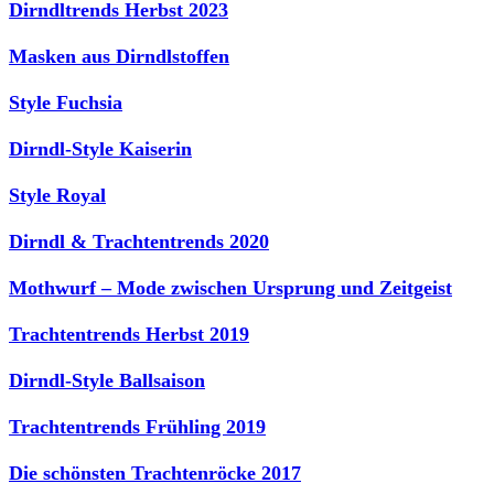
Dirndltrends Herbst 2023
Masken aus Dirndlstoffen
Style Fuchsia
Dirndl-Style Kaiserin
Style Royal
Dirndl & Trachtentrends 2020
Mothwurf – Mode zwischen Ursprung und Zeitgeist
Trachtentrends Herbst 2019
Dirndl-Style Ballsaison
Trachtentrends Frühling 2019
Die schönsten Trachtenröcke 2017