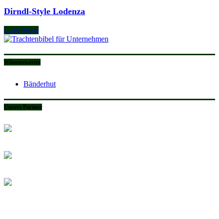
Dirndl-Style Lodenza
Load More
Wissenswertes
Bänderhut
Unsere Partner