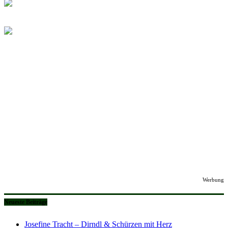
Werbung
Neueste Beiträge
Josefine Tracht – Dirndl & Schürzen mit Herz