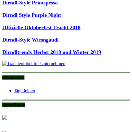
Dirndl-Style Principessa
Dirndl Style Purple Night
Offizielle Oktoberfest Tracht 2018
Dirndl-Style Wiesngaudi
Dirndltrends Herbst 2018 und Winter 2019
Wissenswertes
Jägerleinen
Unsere Partner