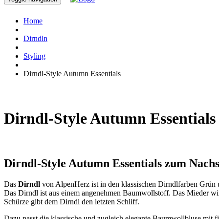
Home
Dirndln
Styling
Dirndl-Style Autumn Essentials
Dirndl-Style Autumn Essentials
Dirndl-Style Autumn Essentials zum Nach
Das
Dirndl
von
AlpenHerz
ist in den klassischen Dirndlfarben Grün 
Das Dirndl ist aus einem angenehmen Baumwollstoff. Das Mieder wird
Schürze gibt dem Dirndl den letzten Schliff.
Dazu passt die klassische und zugleich elegante Baumwollbluse mit fi