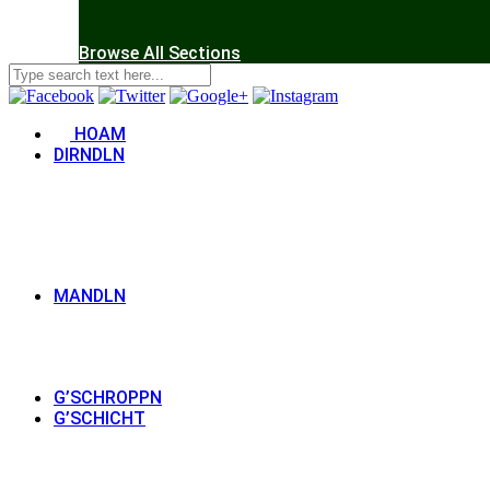
Browse All Sections
HOAM
DIRNDLN
MANDLN
G’SCHROPPN
G’SCHICHT