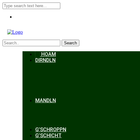
Search
HOAM
DIRNDLN
MANDLN
G’SCHROPPN
G’SCHICHT