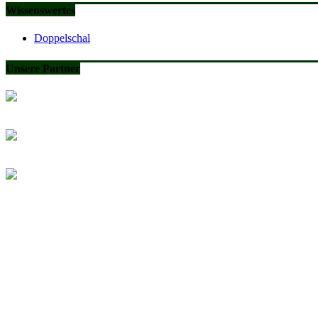
Wissenswertes
Doppelschal
Unsere Partner