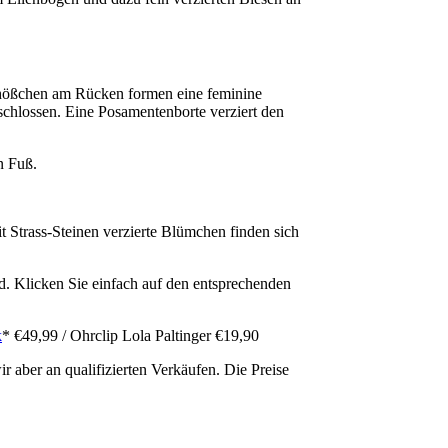
Schößchen am Rücken formen eine feminine
rschlossen. Eine Posamentenborte verziert den
n Fuß.
Strass-Steinen verzierte Blümchen finden sich
d. Klicken Sie einfach auf den entsprechenden
k
* €49,99 / Ohrclip Lola Paltinger €19,90
r aber an qualifizierten Verkäufen. Die Preise