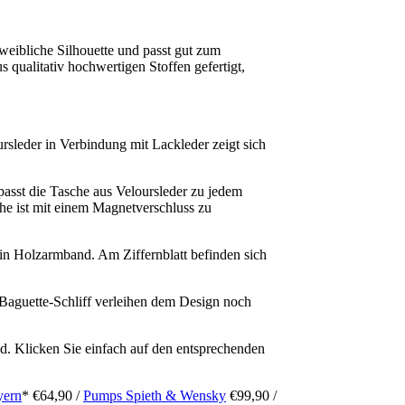
 weibliche Silhouette und passt gut zum
 qualitativ hochwertigen Stoffen gefertigt,
rsleder in Verbindung mit Lackleder zeigt sich
passt die Tasche aus Veloursleder zu jedem
che ist mit einem Magnetverschluss zu
 ein Holzarmband. Am Ziffernblatt befinden sich
m Baguette-Schliff verleihen dem Design noch
ld. Klicken Sie einfach auf den entsprechenden
yern
* €64,90 /
Pumps Spieth & Wensky
€99,90 /