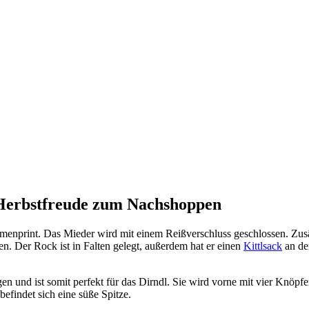
 Herbstfreude zum Nachshoppen
menprint. Das Mieder wird mit einem Reißverschluss geschlossen. Zusä
n. Der Rock ist in Falten gelegt, außerdem hat er einen
Kittlsack
an der
n und ist somit perfekt für das Dirndl. Sie wird vorne mit vier Knöp
efindet sich eine süße Spitze.