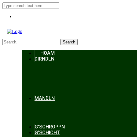
Search
HOAM
DIRNDLN
MANDLN
G’SCHROPPN
G’SCHICHT