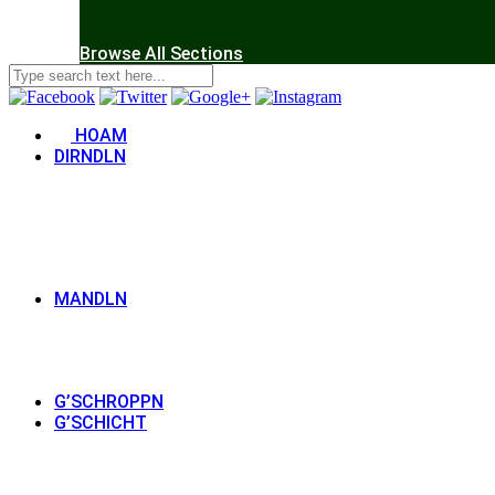
Browse All Sections
HOAM
DIRNDLN
MANDLN
G’SCHROPPN
G’SCHICHT