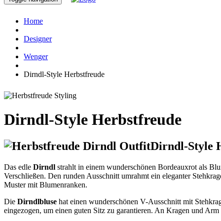
Home
Designer
Wenger
Dirndl-Style Herbstfreude
Dirndl-Style Herbstfreude
Dirndl-Style
Das edle
Dirndl
strahlt in einem wunderschönen Bordeauxrot als Blu
Verschließen. Den runden Ausschnitt umrahmt ein eleganter Stehkrage
Muster mit Blumenranken.
Die
Dirndlbluse
hat einen wunderschönen V-Ausschnitt mit Stehkrage
eingezogen, um einen guten Sitz zu garantieren. An Kragen und Arm b