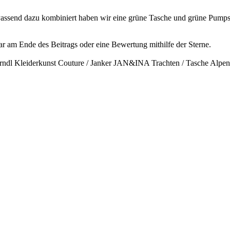
Passend dazu kombiniert haben wir eine grüne Tasche und grüne Pumps
ar am Ende des Beitrags oder eine Bewertung mithilfe der Sterne.
ndl Kleiderkunst Couture / Janker JAN&INA Trachten / Tasche Alpenflü