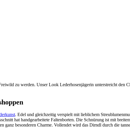
reiwild zu werden. Unser Look Lederhosenjägerin unterstreicht den Cha
hshoppen
derkunst
. Edel und gleichzeitig verspielt mit lieblichem Streublumen
sschnitt hat handgearbeitete Faltenborten. Die Schnürung ist mit breite
en ganz besonderen Charme. Vollendet wird das Dirndl durch die tan