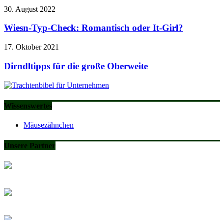
30. August 2022
Wiesn-Typ-Check: Romantisch oder It-Girl?
17. Oktober 2021
Dirndltipps für die große Oberweite
Wissenswertes
Mäusezähnchen
Unsere Partner