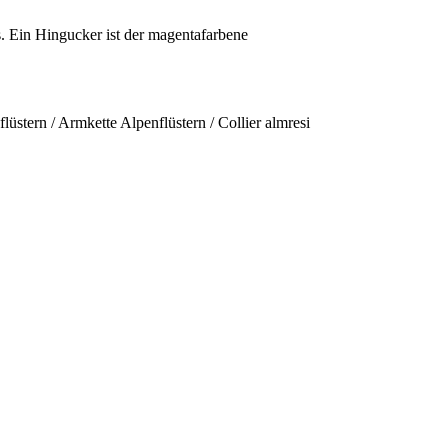
. Ein Hingucker ist der magentafarbene
stern / Armkette Alpenflüstern / Collier almresi