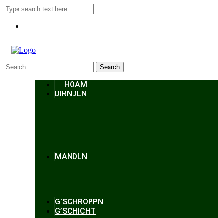
Search
HOAM
DIRNDLN
MANDLN
G’SCHROPPN
G’SCHICHT