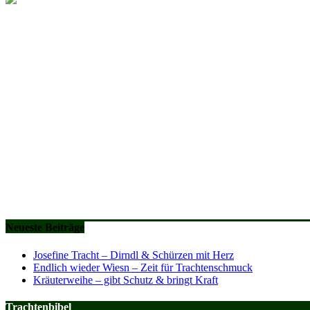
Neueste Beiträge
Josefine Tracht – Dirndl & Schürzen mit Herz
Endlich wieder Wiesn – Zeit für Trachtenschmuck
Kräuterweihe – gibt Schutz & bringt Kraft
Trachtenbibel