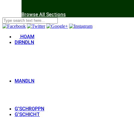
Browse All Sections
HOAM
DIRNDLN
MANDLN
G’SCHROPPN
G’SCHICHT