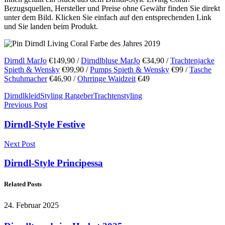
Bezugsquellen, Hersteller und Preise ohne Gewähr finden Sie direkt
unter dem Bild. Klicken Sie einfach auf den entsprechenden Link
und Sie landen beim Produkt.
Dirndl MarJo
€149,90 /
Dirndlbluse MarJo
€34,90 /
Trachtenjacke
Spieth & Wensky
€99,90 /
Pumps Spieth & Wensky
€99 /
Tasche
Schuhmacher
€46,90 /
Ohrringe Waidzeit
€49
Dirndlkleid
Styling Ratgeber
Trachtenstyling
Previous Post
Dirndl-Style Festive
Next Post
Dirndl-Style Principessa
Related Posts
24. Februar 2025