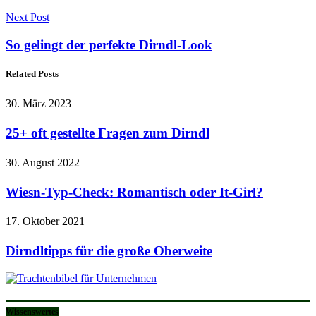
Next Post
So gelingt der perfekte Dirndl-Look
Related Posts
30. März 2023
25+ oft gestellte Fragen zum Dirndl
30. August 2022
Wiesn-Typ-Check: Romantisch oder It-Girl?
17. Oktober 2021
Dirndltipps für die große Oberweite
Wissenswertes