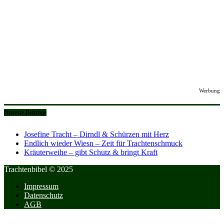
Werbung
Neueste Beiträge
Josefine Tracht – Dirndl & Schürzen mit Herz
Endlich wieder Wiesn – Zeit für Trachtenschmuck
Kräuterweihe – gibt Schutz & bringt Kraft
Trachtenbibel © 2025
Impressum
Datenschutz
AGB