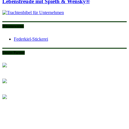
Lebensfreude mit Spieth & Wensky®
Wissenswertes
Federkiel-Stickerei
Unsere Partner