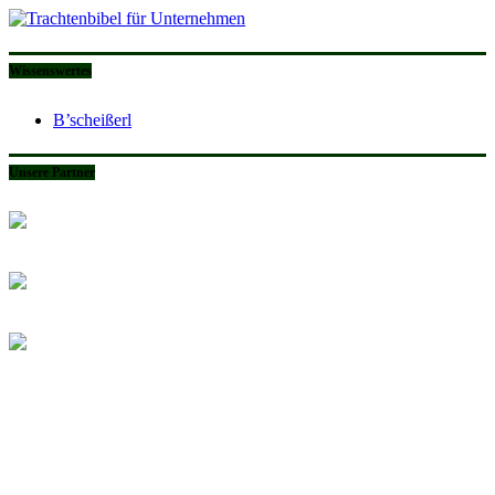
Wissenswertes
B’scheißerl
Unsere Partner