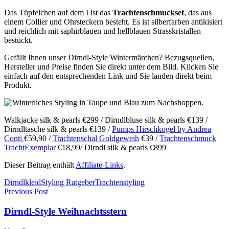
Das Tüpfelchen auf dem I ist das
Trachtenschmuckset
, das aus
einem Collier und Ohrsteckern besteht. Es ist silberfarben antikisiert
und reichlich mit saphirblauen und hellblauen Strasskristallen
bestückt.
Gefällt Ihnen unser Dirndl-Style Wintermärchen? Bezugsquellen,
Hersteller und Preise finden Sie direkt unter dem Bild. Klicken Sie
einfach auf den entsprechenden Link und Sie landen direkt beim
Produkt.
Walkjacke silk & pearls €299 / Dirndlbluse silk & pearls €139 /
Dirndltasche silk & pearls €139 /
Pumps Hirschkogel by Andrea
Conti
€59,90 /
Trachtenschal Goldgeweih
€39 /
Trachtenschmuck
TrachtExemplar
€18,99/ Dirndl silk & pearls €899
Dieser Beitrag enthält
Affiliate-Links
.
Dirndlkleid
Styling Ratgeber
Trachtenstyling
Previous Post
Dirndl-Style Weihnachtsstern