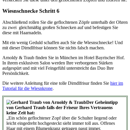
Wiesnschnecke Schritt 6
Abschließend rollen Sie die geflochtenen Zöpfe unterhalb der Ohren
zu zwei gleichmäßig großen Schnecken auf und befestigen Sie
diese mit Haarnadeln.
Mit ein wenig Geduld schaffen auch Sie die Wiesnschnecke! Und
mit dieser Dirndlfrisur können Sie nichts falsch machen.
Arnoldy & Traub finden Sie in München im Hotel Bayrischer Hof.
In ihrem exklusiven Salon werden Ihre verborgenen Stärken
aufgespürt und mit viel Feingefühl unterstreicht das Duo Ihre
Persönlichkeit.
Die weitere Anleitung für eine tolle Dirndlfrisur finden Sie
hier im
Tutorial für die Wiesnkrone
.
Der Geheimtipp
von Gerhard Traub falls der Friseur Ihres Vertrauens
keine Zeit hat:
„Ein schön geflochtener Zopf über die Schulter liegend oder
leicht eingedreht hochgesteckt sieht immer toll aus. Offenes
Haar mit einem Blumenkranz getragen passt immer.