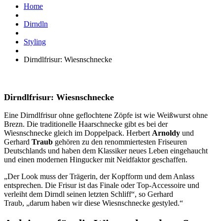
Home
Dirndln
Styling
Dirndlfrisur: Wiesnschnecke
Dirndlfrisur: Wiesnschnecke
Eine Dirndlfrisur ohne geflochtene Zöpfe ist wie Weißwurst ohne
Brezn. Die traditionelle Haarschnecke gibt es bei der
Wiesnschnecke gleich im Doppelpack. Herbert
Arnoldy
und
Gerhard
Traub
gehören zu den renommiertesten Friseuren
Deutschlands und haben dem Klassiker neues Leben eingehaucht
und einen modernen Hingucker mit Neidfaktor geschaffen.
„Der Look muss der Trägerin, der Kopfform und dem Anlass
entsprechen. Die Frisur ist das Finale oder Top-Accessoire und
verleiht dem Dirndl seinen letzten Schliff“, so Gerhard
Traub, „darum haben wir diese Wiesnschnecke gestyled.“