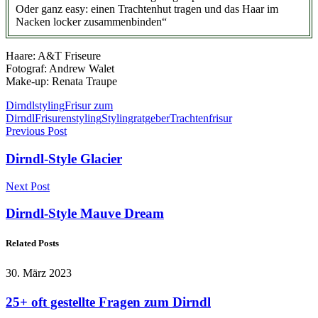
Oder ganz easy: einen Trachtenhut tragen und das Haar im
Nacken locker zusammenbinden“
Haare: A&T Friseure
Fotograf: Andrew Walet
Make-up: Renata Traupe
Dirndlstyling
Frisur zum
Dirndl
Frisurenstyling
Stylingratgeber
Trachtenfrisur
Previous Post
Dirndl-Style Glacier
Next Post
Dirndl-Style Mauve Dream
Related Posts
30. März 2023
25+ oft gestellte Fragen zum Dirndl