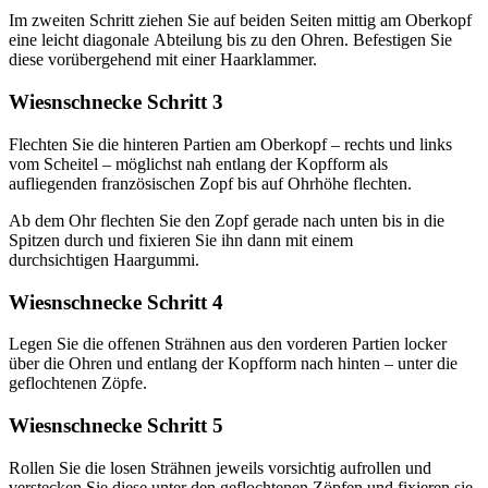
Im zweiten Schritt ziehen Sie auf beiden Seiten mittig am Oberkopf
eine leicht diagonale Abteilung bis zu den Ohren. Befestigen Sie
diese vorübergehend mit einer Haarklammer.
Wiesnschnecke Schritt 3
Flechten Sie die hinteren Partien am Oberkopf – rechts und links
vom Scheitel – möglichst nah entlang der Kopfform als
aufliegenden französischen Zopf bis auf Ohrhöhe flechten.
Ab dem Ohr flechten Sie den Zopf gerade nach unten bis in die
Spitzen durch und fixieren Sie ihn dann mit einem
durchsichtigen Haargummi.
Wiesnschnecke Schritt 4
Legen Sie die offenen Strähnen aus den vorderen Partien locker
über die Ohren und entlang der Kopfform nach hinten – unter die
geflochtenen Zöpfe.
Wiesnschnecke Schritt 5
Rollen Sie die losen Strähnen jeweils vorsichtig aufrollen und
verstecken Sie diese unter den geflochtenen Zöpfen und fixieren sie.