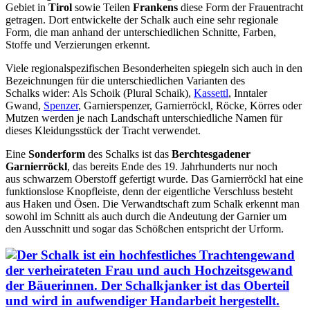
Gebiet in
Tirol
sowie Teilen
Frankens
diese Form der Frauentracht
getragen. Dort entwickelte der Schalk auch eine sehr regionale
Form, die man anhand der unterschiedlichen Schnitte, Farben,
Stoffe und Verzierungen erkennt.
Viele regionalspezifischen Besonderheiten spiegeln sich auch in den
Bezeichnungen für die unterschiedlichen Varianten des
Schalks wider: Als Schoik (Plural Schaik),
Kassettl
, Inntaler
Gwand,
Spenzer
, Garnierspenzer, Garnierröckl, Röcke, Körres oder
Mutzen werden je nach Landschaft unterschiedliche Namen für
dieses Kleidungsstück der Tracht verwendet.
Eine
Sonderform
des Schalks ist das
Berchtesgadener
Garnierröckl
, das bereits Ende des 19. Jahrhunderts nur noch
aus schwarzem Oberstoff gefertigt wurde. Das Garnierröckl hat eine
funktionslose Knopfleiste, denn der eigentliche Verschluss besteht
aus Haken und Ösen. Die Verwandtschaft zum Schalk erkennt man
sowohl im Schnitt als auch durch die Andeutung der Garnier um
den Ausschnitt und sogar das Schößchen entspricht der Urform.