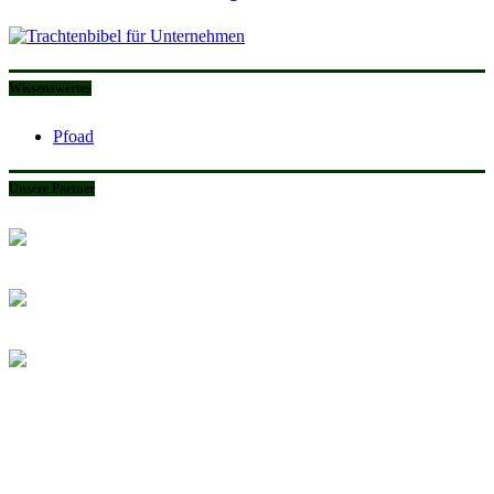
Wissenswertes
Pfoad
Unsere Partner